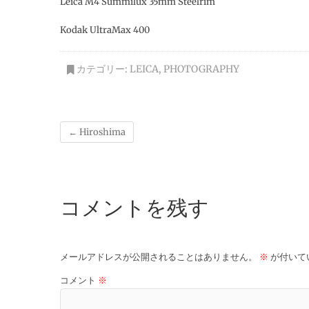
Leica M4 Summilux 35mm Steelrim
Kodak UltraMax 400
カテゴリー:
LEICA
,
PHOTOGRAPHY
←
Hiroshima
コメントを残す
メールアドレスが公開されることはありません。
※
が付いて
コメント
※