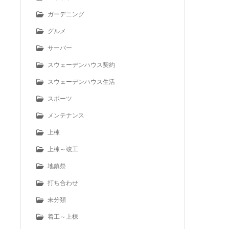
ガーデニング
グルメ
サーバー
スウェーデンハウス契約
スウェーデンハウス生活
スポーツ
メンテナンス
上棟
上棟～竣工
地鎮祭
打ち合わせ
未分類
着工～上棟