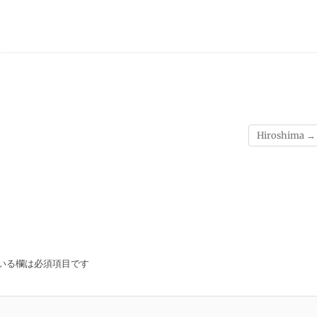
Hiroshima
→
いる欄は必須項目です