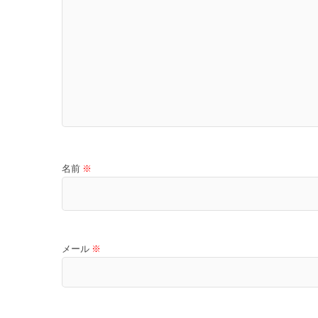
名前
※
メール
※